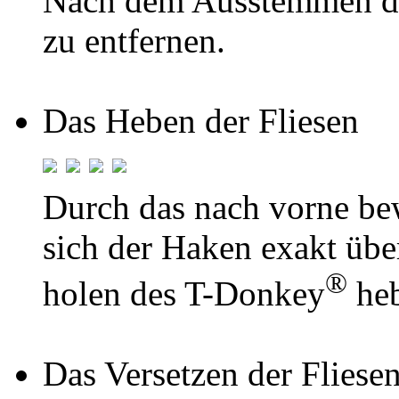
Nach dem Ausstemmen der
zu entfernen.
Das Heben der Fliesen
Durch das nach vorne b
sich der Haken exakt übe
®
holen des T-Donkey
heb
Das Versetzen der Fliese